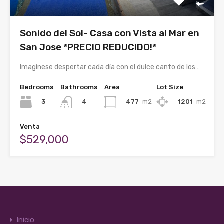
Sonido del Sol- Casa con Vista al Mar en
San Jose *PRECIO REDUCIDO!*
Imagínese despertar cada día con el dulce canto de los…
Bedrooms
Bathrooms
Area
Lot Size
3
477
m2
1201
m2
4
Venta
$529,000
Inicio