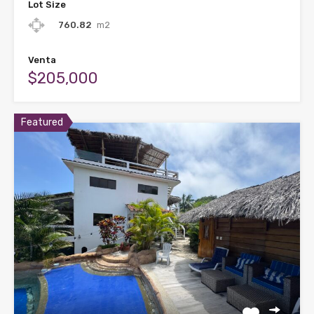
Lot Size
760.82
m2
Venta
$205,000
Featured