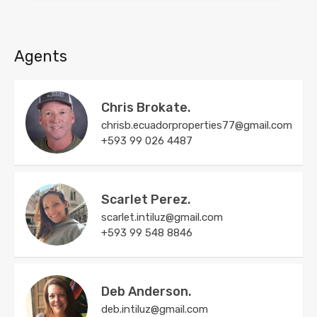
Agents
Chris Brokate.
chrisb.ecuadorproperties77@gmail.com
+593 99 026 4487
Scarlet Perez.
scarlet.intiluz@gmail.com
+593 99 548 8846
Deb Anderson.
deb.intiluz@gmail.com