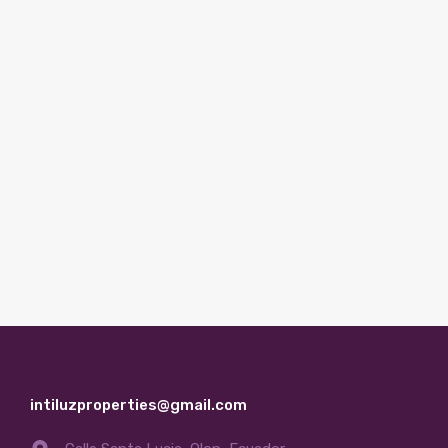
intiluzproperties@gmail.com