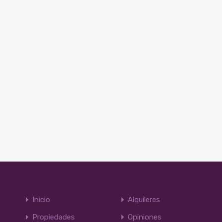
Inicio
Alquileres
Propiedades
Opiniones