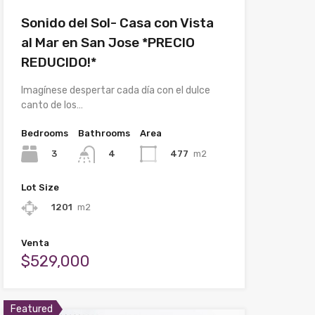
Sonido del Sol- Casa con Vista
al Mar en San Jose *PRECIO
REDUCIDO!*
Imagínese despertar cada día con el dulce
canto de los…
Bedrooms
Bathrooms
Area
3
477
m2
4
Lot Size
1201
m2
Venta
$529,000
Featured