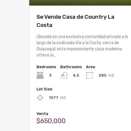
Se Vende Casa de Country La
Costa
Ubicada en una exclusiva comunidad privada a lo
largo de la codiciada Vía a la Costa, cerca de
Guayaquil, esta impresionante casa moderna
ofrece la…
Bedrooms
Bathrooms
Area
3
280
m2
4.5
Lot Size
1077
m2
Venta
$650,000