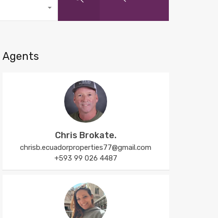
Agents
Chris Brokate.
chrisb.ecuadorproperties77@gmail.com
+593 99 026 4487