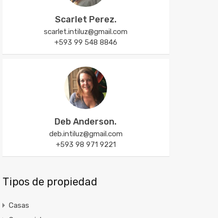
Scarlet Perez.
scarlet.intiluz@gmail.com
+593 99 548 8846
Deb Anderson.
deb.intiluz@gmail.com
+593 98 971 9221
Tipos de propiedad
Casas