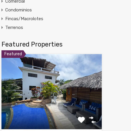
Comercial
Condominios
Fincas/Macrolotes
Terrenos
Featured Properties
Featured