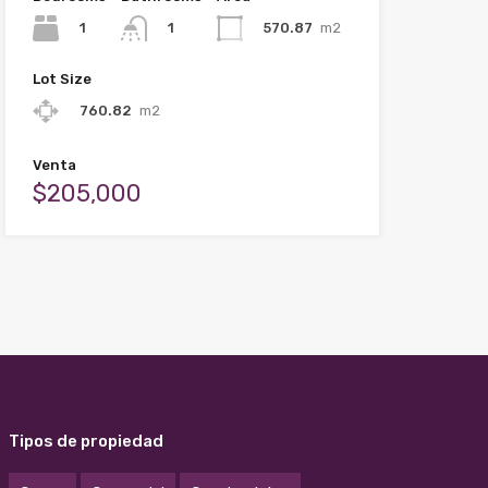
1
570.87
m2
1
Lot Size
760.82
m2
Venta
$205,000
Tipos de propiedad