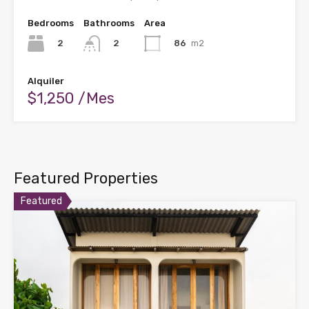
Bedrooms
Bathrooms
Area
2
86
m2
2
Alquiler
$1,250 /Mes
Featured Properties
Featured