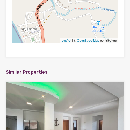
Leaflet
| ©
OpenStreetMap
contributors
Similar Properties