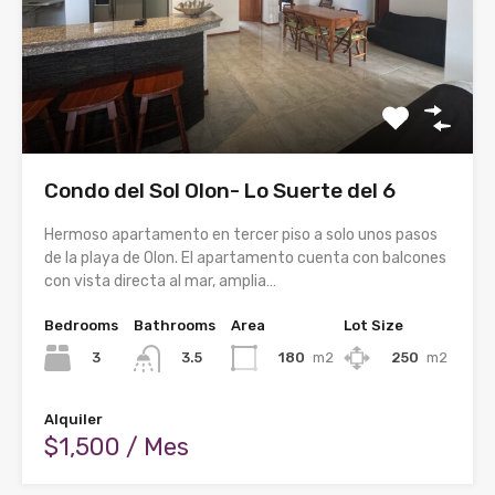
Condo del Sol Olon- Lo Suerte del 6
Hermoso apartamento en tercer piso a solo unos pasos
de la playa de Olon. El apartamento cuenta con balcones
con vista directa al mar, amplia…
Bedrooms
Bathrooms
Area
Lot Size
3
180
m2
250
m2
3.5
Alquiler
$1,500 / Mes