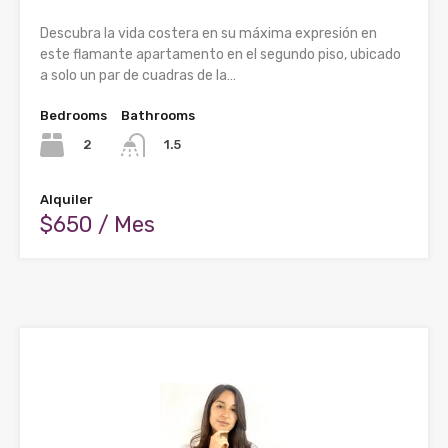
Descubra la vida costera en su máxima expresión en
este flamante apartamento en el segundo piso, ubicado
a solo un par de cuadras de la…
Bedrooms
Bathrooms
2
1.5
Alquiler
$650 / Mes