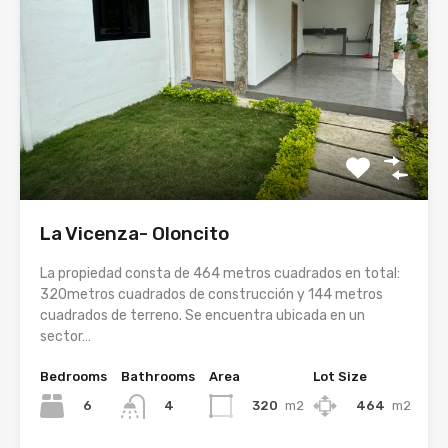
La Vicenza- Oloncito
La propiedad consta de 464 metros cuadrados en total:
320metros cuadrados de construcción y 144 metros
cuadrados de terreno. Se encuentra ubicada en un
sector…
Bedrooms
Bathrooms
Area
Lot Size
6
320
m2
464
m2
4