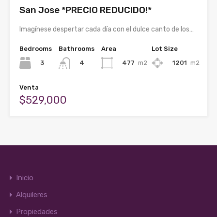
San Jose *PRECIO REDUCIDO!*
Imagínese despertar cada día con el dulce canto de los…
Bedrooms
Bathrooms
Area
Lot Size
3
477
m2
1201
m2
4
Venta
$529,000
Inicio
Alquileres
Propiedades