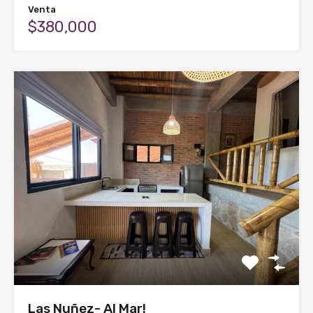
Venta
$380,000
Las Nuñez- Al Mar!