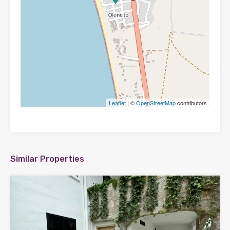
Leaflet
| ©
OpenStreetMap
contributors
Similar Properties