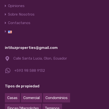
Opiniones
Sobre Nosotros
Contactanos
intiluzproperties@gmail.com
Calle Santa Lucia, Olon, Ecuador
+593 98 588 9132
Tipos de propiedad
Casas
Comercial
Condominios
Fincas/Macrolotes
Terrenos