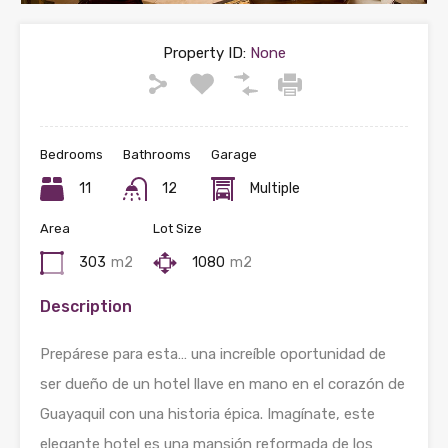
Property ID:
None
Bedrooms
Bathrooms
Garage
11
12
Multiple
Area
Lot Size
303
m2
1080
m2
Description
Prepárese para esta… una increíble oportunidad de
ser dueño de un hotel llave en mano en el corazón de
Guayaquil con una historia épica. Imagínate, este
elegante hotel es una mansión reformada de los