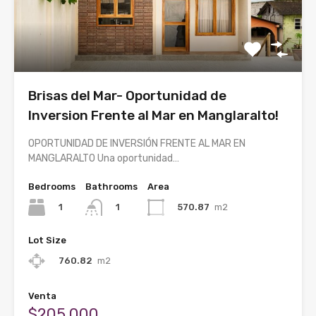
Brisas del Mar- Oportunidad de
Inversion Frente al Mar en Manglaralto!
OPORTUNIDAD DE INVERSIÓN FRENTE AL MAR EN
MANGLARALTO Una oportunidad…
Bedrooms
Bathrooms
Area
1
570.87
m2
1
Lot Size
760.82
m2
Venta
$205,000