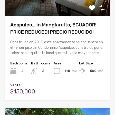
Acapulco… in Manglaralto, ECUADOR!
PRICE REDUCED! PRECIO REDUCIDO!
Construido en 2015, este apartamento se encuentra en
el tercer piso del Condominio Acapulco, construido por un
talentoso arquitecto local que obtuvo la mayor parte…
Bedrooms
Bathrooms
Area
Lot Size
2
118
m2
500
m2
2
Venta
$150,000