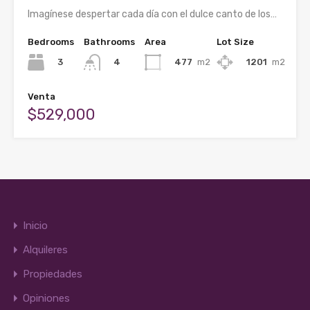
Imagínese despertar cada día con el dulce canto de los…
Bedrooms
Bathrooms
Area
Lot Size
3
477
m2
1201
m2
4
Venta
$529,000
Inicio
Alquileres
Propiedades
Opiniones